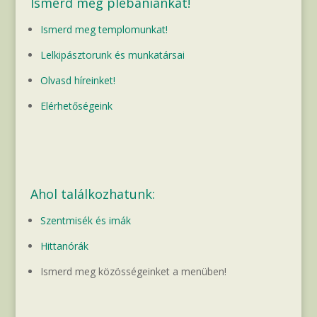
Ismerd meg plébániánkat!
Ismerd meg templomunkat!
Lelkipásztorunk és munkatársai
Olvasd híreinket!
Elérhetőségeink
Ahol találkozhatunk:
Szentmisék és imák
Hittanórák
Ismerd meg közösségeinket a menüben!