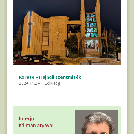
Rorate – Hajnali szentmisék
2024.11.24
|
Lelkiség