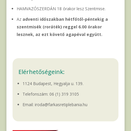
HAMVAZÓSZERDÁN 18 órakor lesz Szentmise.
Az
adventi időszakban hétfőtől-péntekig a
szentmisék (roráték) reggel 6.00 órakor
lesznek, az ezt követő agapéval együtt.
Elérhetőségeink:
1124 Budapest, Hegyalja u. 139.
Telefonszám:
06 (1) 319 3105
Email: iroda@farkasretiplebania.hu