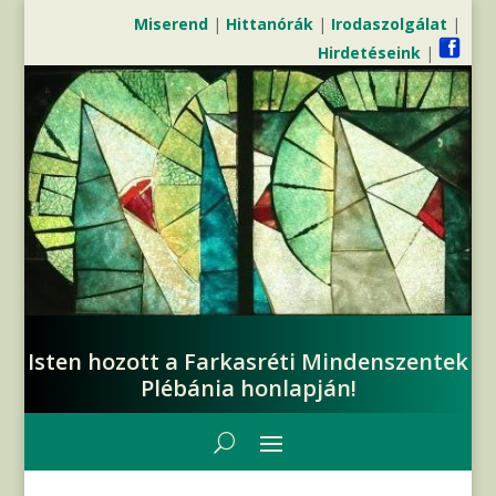
Miserend
|
Hittanórák
|
Irodaszolgálat
|
Hirdetéseink
|
Isten hozott a Farkasréti Mindenszentek
Plébánia honlapján!