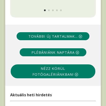
TOVÁBBI ÚJ TARTALMAK...
PLÉBÁNIÁNK NAPTÁRA
NÉZZ KÖRÜL
FOTÓGALÉRIÁNKBAN!
Aktuális heti hirdetés