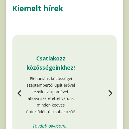
Kiemelt hírek
Csatlakozz
közösségeinkhez!
Plébániánk közösségei
szeptembertől újult erővel
kezdik az új tanévet,
ahová szeretettel várunk
minden kedves
érdeklődőt, új csatlakozót!
Tovább olvasom...