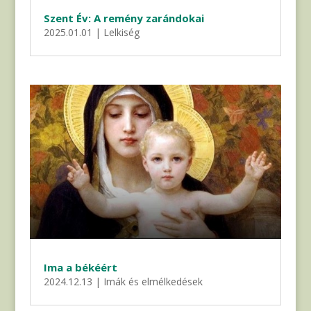
Szent Év: A remény zarándokai
2025.01.01
|
Lelkiség
Ima a békéért
2024.12.13
|
Imák és elmélkedések