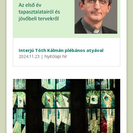
Interjú Tóth Kálmán plébános atyával
2024.11.23
|
Nyitólapi hír