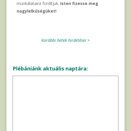
munkálataira fordítjuk.
Isten fizesse meg
nagylelkűségüket!
Korábbi hetek hirdetései >
Plébániánk aktuális naptára: