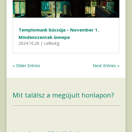
Templomunk búcsúja – November 1.
Mindenszentek ünnepe
2024.10.26
|
Lelkiség
« Older Entries
Next Entries »
Mit találsz a megújult honlapon?