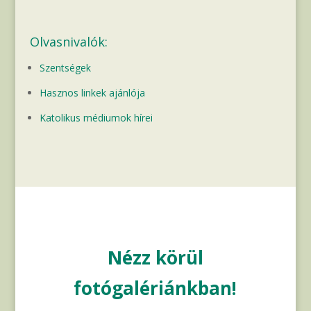
Olvasnivalók:
Szentségek
Hasznos linkek ajánlója
Katolikus médiumok hírei
Nézz körül
fotógalériánkban!