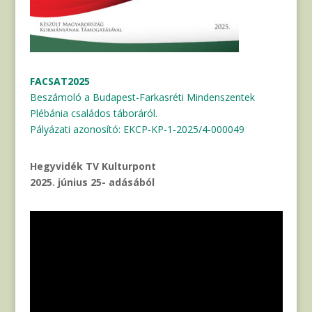
FACSAT2025
Beszámoló a Budapest-Farkasréti Mindenszentek
Plébánia családos táboráról.
Pályázati azonosító: EKCP-KP-1-2025/4-000049
Hegyvidék TV Kulturpont
2025. június 25- adásából