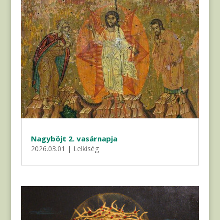
Nagyböjt 2. vasárnapja
2026.03.01
|
Lelkiség