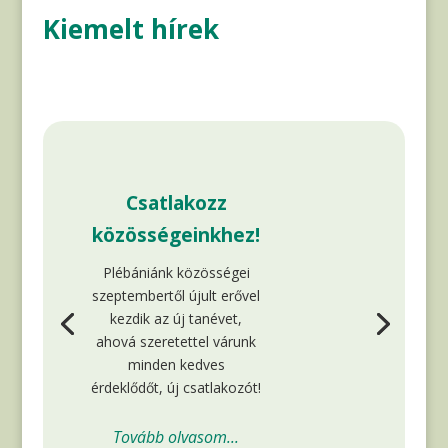
Kiemelt hírek
Csatlakozz
közösségeinkhez!
Plébániánk közösségei
szeptembertől újult erővel
kezdik az új tanévet,
ahová szeretettel várunk
minden kedves
érdeklődőt, új csatlakozót!
Tovább olvasom...