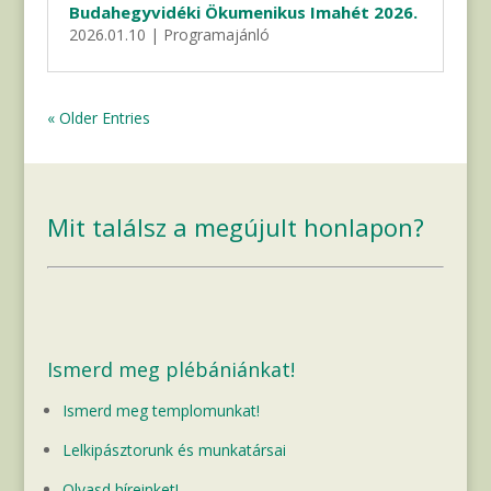
Budahegyvidéki Ökumenikus Imahét 2026.
2026.01.10
|
Programajánló
« Older Entries
Mit találsz a megújult honlapon?
Ismerd meg plébániánkat!
Ismerd meg templomunkat!
Lelkipásztorunk és munkatársai
Olvasd híreinket!