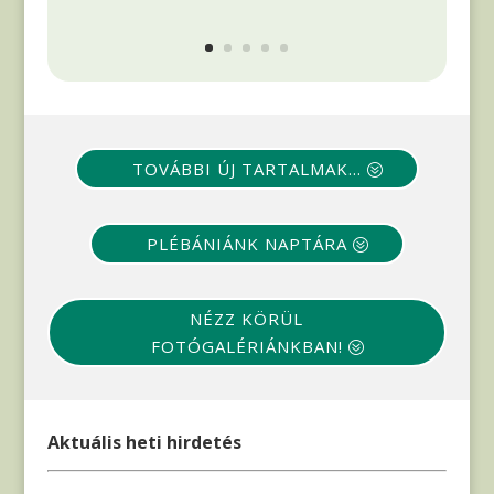
TOVÁBBI ÚJ TARTALMAK...
PLÉBÁNIÁNK NAPTÁRA
NÉZZ KÖRÜL
FOTÓGALÉRIÁNKBAN!
Aktuális heti hirdetés