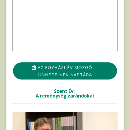
AZ EGYHÁZI ÉV MOZGÓ
ÜNNEPEINEK NAPTÁRA
Szent Év:
A reménység zarándokai