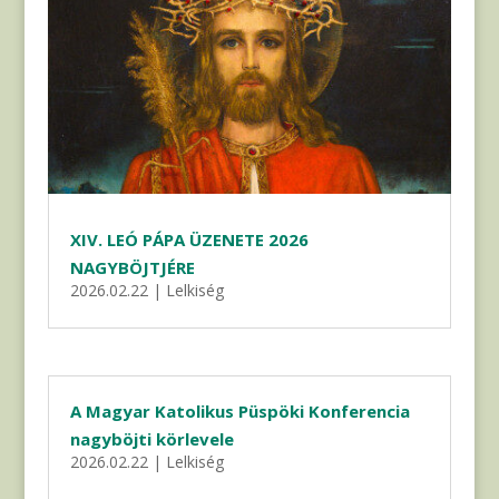
XIV. LEÓ PÁPA ÜZENETE 2026
NAGYBÖJTJÉRE
2026.02.22
|
Lelkiség
A Magyar Katolikus Püspöki Konferencia
nagyböjti körlevele
2026.02.22
|
Lelkiség