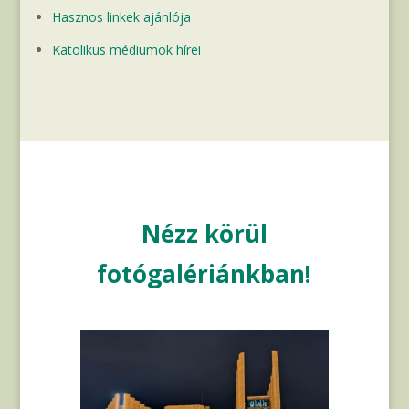
Hasznos linkek ajánlója
Katolikus médiumok hírei
Nézz körül
fotógalériánkban!