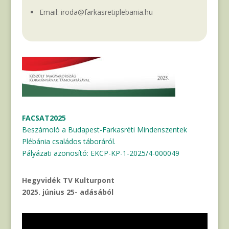
Email: iroda@farkasretiplebania.hu
FACSAT2025
Beszámoló a Budapest-Farkasréti Mindenszentek
Plébánia családos táboráról.
Pályázati azonosító: EKCP-KP-1-2025/4-000049
Hegyvidék TV Kulturpont
2025. június 25- adásából