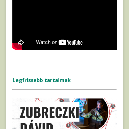
Legfrissebb tartalmak