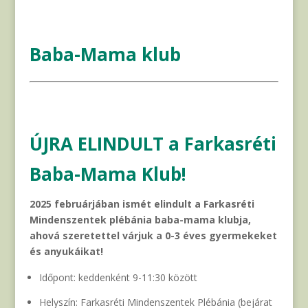
Baba-Mama klub
ÚJRA ELINDULT a Farkasréti
Baba-Mama Klub!
2025 februárjában ismét elindult a Farkasréti
Mindenszentek plébánia baba-mama klubja,
ahová szeretettel várjuk a 0-3 éves gyermekeket
és anyukáikat!
Időpont: keddenként 9-11:30 között
Helyszín: Farkasréti Mindenszentek Plébánia (bejárat