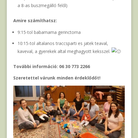
a 8-as buszmegálló felől)
Amire számíthatsz:
9:15-tol babamama gerinctorna
10:15-tol altalanos traccsparti es jatek teaval,
kaveval, a gyerekek altal meghagyott keksszel.
További információ: 06 30 773 2266
Szeretettel várunk minden érdeklődőt!