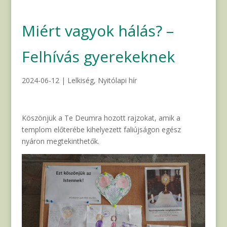
Miért vagyok hálás? –
Felhívás gyerekeknek
2024-06-12
|
Lelkiség
,
Nyitólapi hír
Köszönjük a Te Deumra hozott rajzokat, amik a
templom előterébe kihelyezett faliújságon egész
nyáron megtekinthetők.