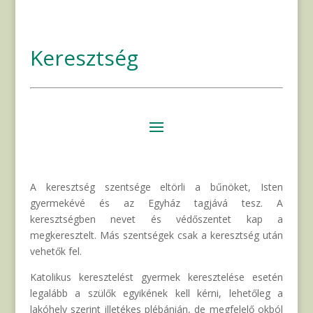
Keresztség
A keresztség szentsége eltörli a bűnöket, Isten
gyermekévé és az Egyház tagjává tesz. A
keresztségben nevet és védőszentet kap a
megkeresztelt. Más szentségek csak a keresztség után
vehetők fel.
Katolikus keresztelést gyermek keresztelése esetén
legalább a szülők egyikének kell kérni, lehetőleg a
lakóhely szerint illetékes plébánián, de megfelelő okból