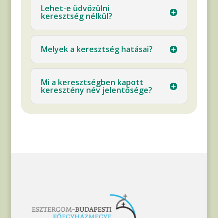
Lehet-e üdvözülni
keresztség nélkül?
Melyek a keresztség hatásai?
Mi a keresztségben kapott
keresztény név jelentősége?