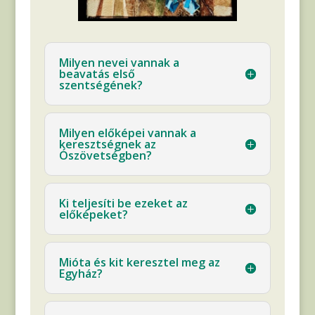
Milyen nevei vannak a
beavatás első
szentségének?
Milyen előképei vannak a
keresztségnek az
Ószövetségben?
Ki teljesíti be ezeket az
előképeket?
Mióta és kit keresztel meg az
Egyház?