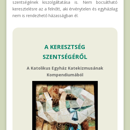
szentségének kiszolgáltatása is. Nem bocsátható
keresztelésre az a felnőtt, aki érvénytelen és egyházilag
nem is rendezhető házasságban él.
A KERESZTSÉG
SZENTSÉGÉRŐL
A Katolikus Egyház Katekizmusának
Kompendiumából