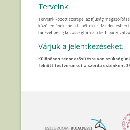
Terveink
Terveink között szerepel az ifjúság megszólítása
közösen énekelne a felnőttekkel. Minden évben t
tanévet pedig közösségformáló kerti party-val zá
Várjuk a jelentkezéseket!
Különösen tenor erősítésre van szükségünk
felnőtt testvérünket a szerda esténként 3