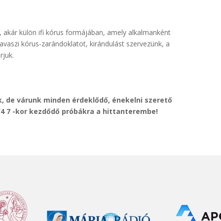
, akár külön ifi kórus formájában, amely alkalmanként
avaszi kórus-zarándoklatot, kirándulást szervezünk, a
rjuk.
, de várunk minden érdeklődő, énekelni szerető
/4 7 -kor kezdődő próbákra a hittanterembe!