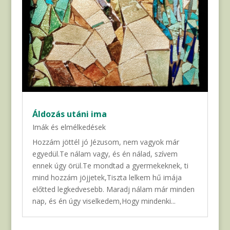
Áldozás utáni ima
Imák és elmélkedések
Hozzám jöttél jó Jézusom, nem vagyok már
egyedül.Te nálam vagy, és én nálad, szívem
ennek úgy örül.Te mondtad a gyermekeknek, ti
mind hozzám jöjjetek,Tiszta lelkem hű imája
előtted legkedvesebb. Maradj nálam már minden
nap, és én úgy viselkedem,Hogy mindenki...