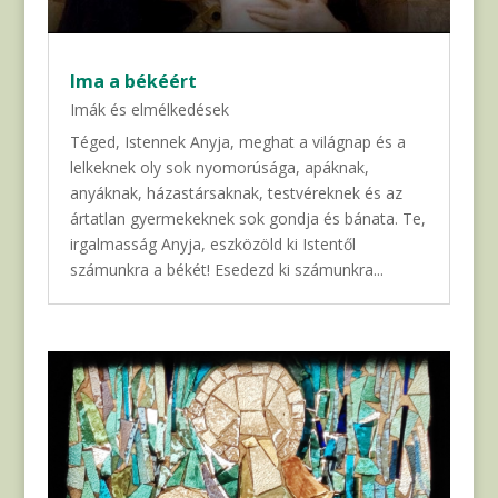
Ima a békéért
Imák és elmélkedések
Téged, Istennek Anyja, meghat a világnap és a
lelkeknek oly sok nyomorúsága, apáknak,
anyáknak, házastársaknak, testvéreknek és az
ártatlan gyermekeknek sok gondja és bánata. Te,
irgalmasság Anyja, eszközöld ki Istentől
számunkra a békét! Esedezd ki számunkra...