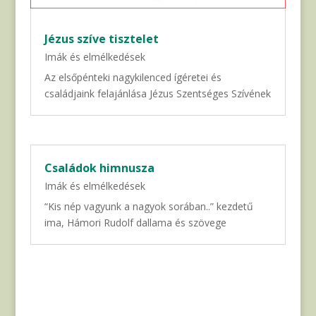
Jézus szíve tisztelet
Imák és elmélkedések
Az elsőpénteki nagykilenced ígéretei és
családjaink felajánlása Jézus Szentséges Szívének
Családok himnusza
Imák és elmélkedések
“Kis nép vagyunk a nagyok sorában..” kezdetű
ima, Hámori Rudolf dallama és szövege