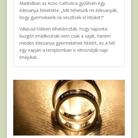
Madridban az Actio Catholica gyűlésén egy
édesanya felvetette: „Mit tehetünk mi édesanyák,
hogy gyermekeink ne veszítsék el hitüket?”
Válaszul többen elhatározták, hogy naponta
buzgón imádkoznak nem csak a saját, hanem
minden édesanya gyermekének hitéért, és a hét
egy napján a templomban is elmondják napi
imájukat.