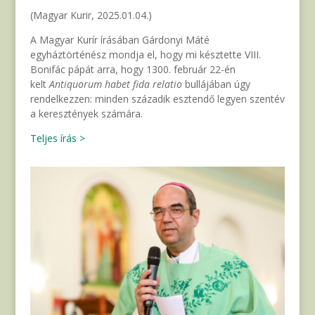
(Magyar Kurir, 2025.01.04.)
A Magyar Kurír írásában Gárdonyi Máté
egyháztörténész mondja el, hogy mi késztette VIII.
Bonifác pápát arra, hogy 1300. február 22-én
kelt
Antiquorum habet
fida relatio
bullájában úgy
rendelkezzen: minden századik esztendő legyen szentév
a keresztények számára.
Teljes írás >