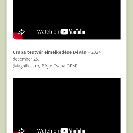
Csaba testvér elmélkedése Déván
– 2024.
december 25.
(Magnificat.ro, Böjte Csaba OFM)