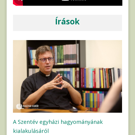
Írások
A Szentév egyházi hagyományának
kialakulásáról