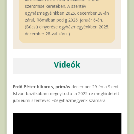
szentmise keretében. A szentév
egyházmegyéinkben 2025. december 28-án
zárul, Rómában pedig 2026. január 6-án.
(Búcsú elnyerése egyházmegyénkben 2025.
december 28-val zárul.)
Videók
Erdő Péter bíboros, prímás
december 29-én a Szent
István-bazilikában megnyitotta a 2025-re meghirdetett
jubileumi szentévet Főegyházmegyénk számára.