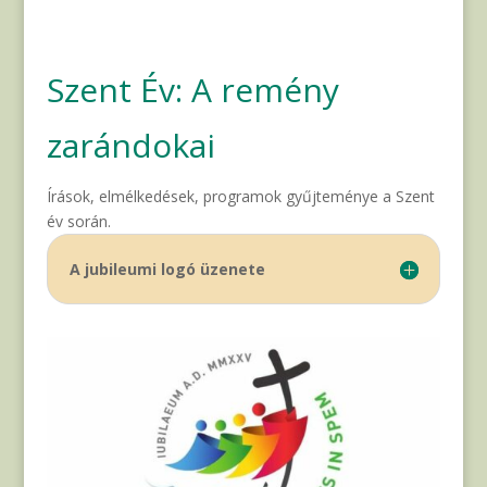
Szent Év: A remény
zarándokai
Írások, elmélkedések, programok gyűjteménye a Szent
év során.
A jubileumi logó üzenete