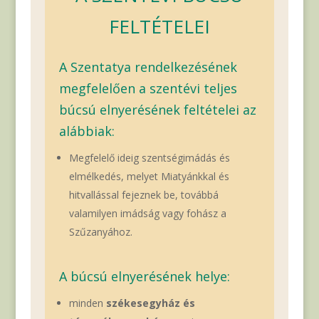
FELTÉTELEI
A Szentatya rendelkezésének
megfelelően a szentévi teljes
búcsú elnyerésének feltételei az
alábbiak:
Megfelelő ideig szentségimádás és
elmélkedés, melyet Miatyánkkal és
hitvallással fejeznek be, továbbá
valamilyen imádság vagy fohász a
Szűzanyához.
A búcsú elnyerésének helye:
minden
székesegyház és