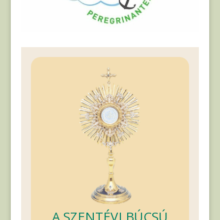
A SZENTÉVI BÚCSÚ