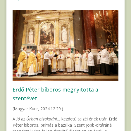
Erdő Péter bíboros megnyitotta a
szentévet
(Magyar Kurir, 2024.12.29.)
A
Jó az Úrban bizakodni…
kezdetű taizéi ének után Erdő
Péter bíboros, prímás a bazilika Szent Jobb-oltáránál