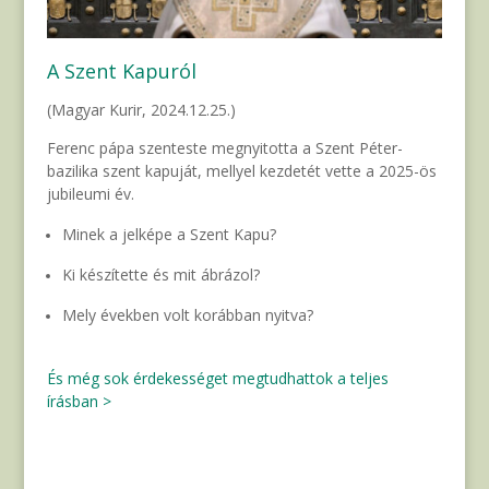
A Szent Kapuról
(Magyar Kurir, 2024.12.25.)
Ferenc pápa szenteste megnyitotta a Szent Péter-
bazilika szent kapuját, mellyel kezdetét vette a 2025-ös
jubileumi év.
Minek a jelképe a Szent Kapu?
Ki készítette és mit ábrázol?
Mely években volt korábban nyitva?
És még sok érdekességet megtudhattok a teljes
írásban >