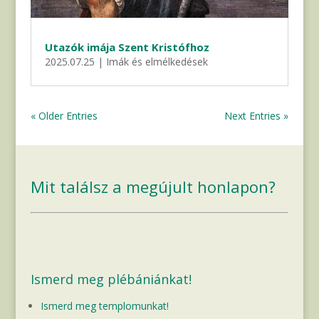
Utazók imája Szent Kristófhoz
2025.07.25
|
Imák és elmélkedések
« Older Entries
Next Entries »
Mit találsz a megújult honlapon?
Ismerd meg plébániánkat!
Ismerd meg templomunkat!