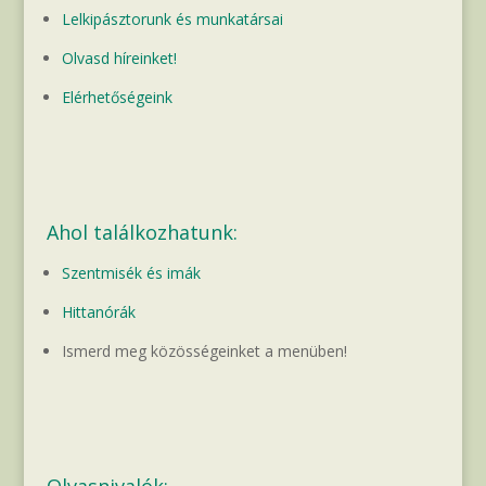
Lelkipásztorunk és munkatársai
Olvasd híreinket!
Elérhetőségeink
Ahol találkozhatunk:
Szentmisék és imák
Hittanórák
Ismerd meg közösségeinket a menüben!
Olvasnivalók: