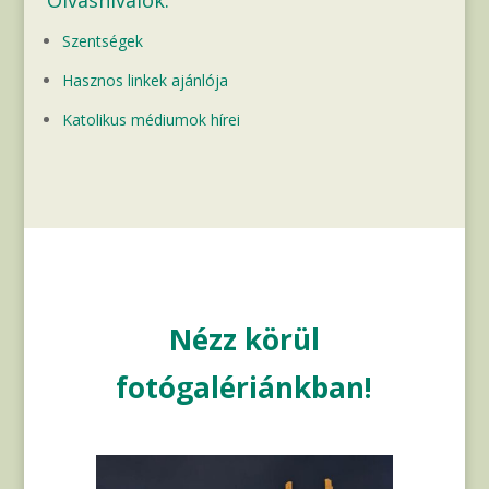
Szentségek
Hasznos linkek ajánlója
Katolikus médiumok hírei
Nézz körül
fotógalériánkban!