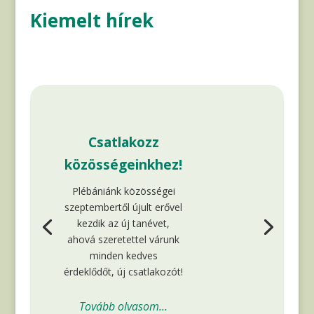
Kiemelt hírek
Csatlakozz
közösségeinkhez!
Plébániánk közösségei
szeptembertől újult erővel
kezdik az új tanévet,
ahová szeretettel várunk
minden kedves
érdeklődőt, új csatlakozót!
Tovább olvasom...