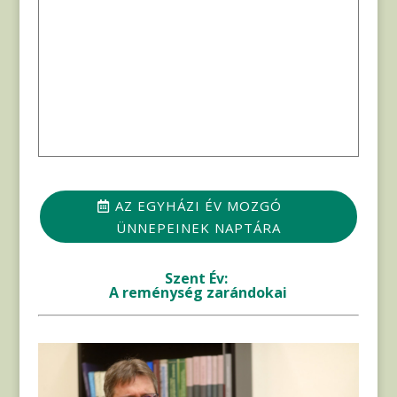
AZ EGYHÁZI ÉV MOZGÓ
ÜNNEPEINEK NAPTÁRA
Szent Év:
A reménység zarándokai