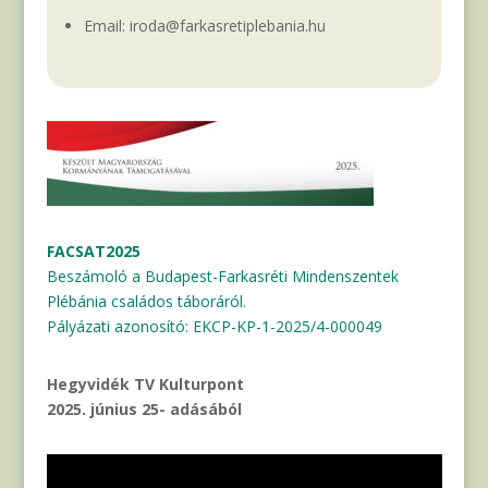
Email: iroda@farkasretiplebania.hu
FACSAT2025
Beszámoló a Budapest-Farkasréti Mindenszentek
Plébánia családos táboráról.
Pályázati azonosító: EKCP-KP-1-2025/4-000049
Hegyvidék TV Kulturpont
2025. június 25- adásából