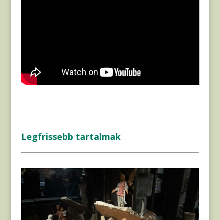
Legfrissebb tartalmak