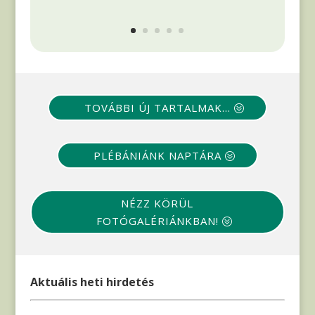
TOVÁBBI ÚJ TARTALMAK...
PLÉBÁNIÁNK NAPTÁRA
NÉZZ KÖRÜL
FOTÓGALÉRIÁNKBAN!
Aktuális heti hirdetés