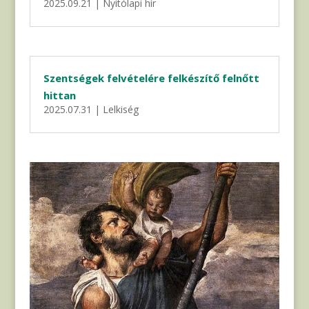
2025.09.21
|
Nyitólapi hír
Szentségek felvételére felkészítő felnőtt
hittan
2025.07.31
|
Lelkiség