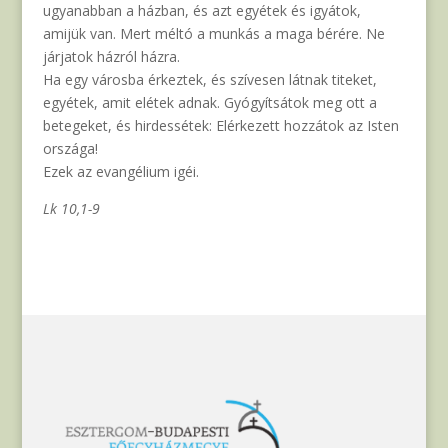
ugyanabban a házban, és azt egyétek és igyátok,
amijük van. Mert méltó a munkás a maga bérére. Ne
járjatok házról házra.
Ha egy városba érkeztek, és szívesen látnak titeket,
egyétek, amit elétek adnak. Gyógyítsátok meg ott a
betegeket, és hirdessétek: Elérkezett hozzátok az Isten
országa!
Ezek az evangélium igéi.
Lk 10,1-9