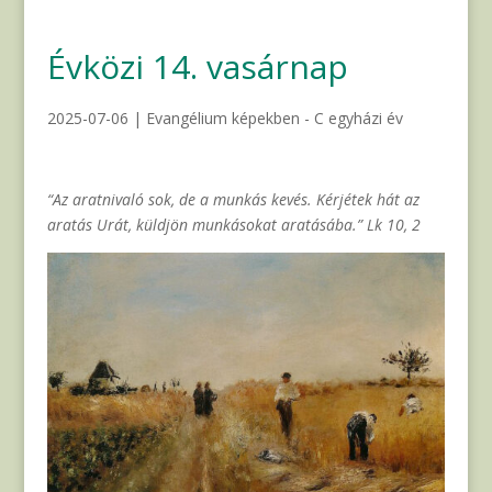
Évközi 14. vasárnap
2025-07-06
|
Evangélium képekben - C egyházi év
“Az aratnivaló sok, de a munkás kevés. Kérjétek hát az
aratás Urát, küldjön munkásokat aratásába.” Lk 10, 2