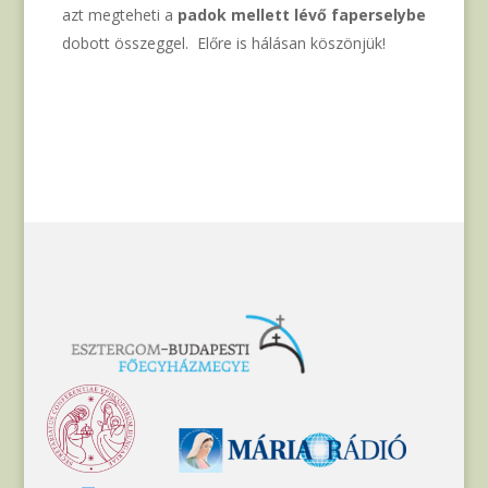
azt megteheti a
padok mellett lévő faperselybe
dobott összeggel. Előre is hálásan köszönjük!