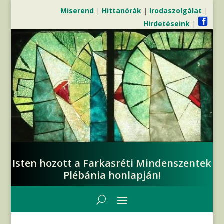
Miserend
|
Hittanórák
|
Irodaszolgálat
|
Hirdetéseink
|
Isten hozott a Farkasréti Mindenszentek
Plébánia honlapján!