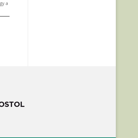
így a