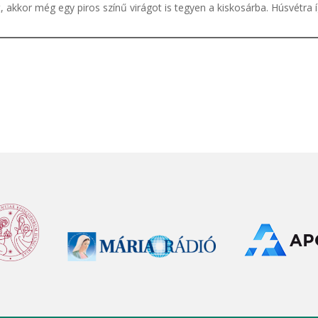
rt, akkor még egy piros színű virágot is tegyen a kiskosárba. Húsvétra 