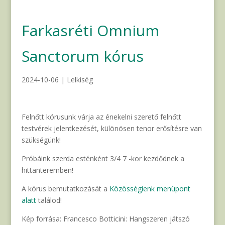
Farkasréti Omnium
Sanctorum kórus
2024-10-06
|
Lelkiség
Felnőtt kórusunk várja az énekelni szerető felnőtt
testvérek jelentkezését, különösen tenor erősítésre van
szükségünk!
Próbáink szerda esténként 3/4 7 -kor kezdődnek a
hittanteremben!
A kórus bemutatkozását a
Közösségienk menüpont
alatt
találod!
Kép forrása: Francesco Botticini: Hangszeren játszó