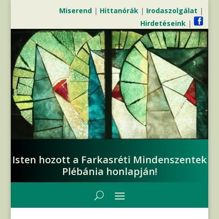
Miserend
|
Hittanórák
|
Irodaszolgálat
|
Hirdetéseink
|
Isten hozott a Farkasréti Mindenszentek
Plébánia honlapján!