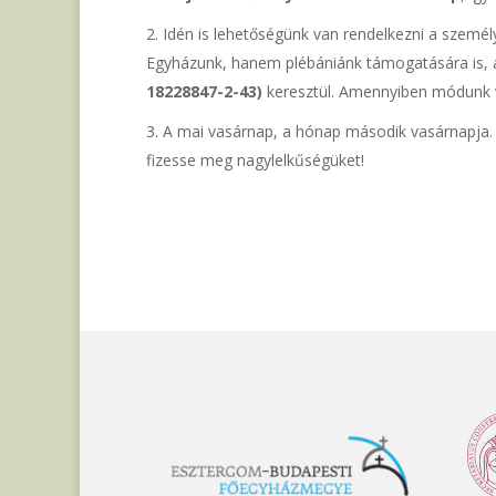
Idén is lehetőségünk van rendelkezni a személ
Egyházunk, hanem plébániánk támogatására is,
18228847-2-43)
keresztül. Amennyiben módunk va
A mai vasárnap, a hónap második vasárnapja. A
fizesse meg nagylelkűségüket!