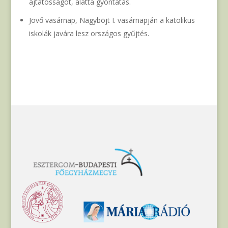
ájtatosságot, alatta gyóntatás.
Jövő vasárnap, Nagyböjt I. vasárnapján a katolikus
iskolák javára lesz országos gyűjtés.