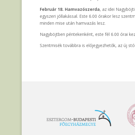
Február 18. Hamvazószerda
, az idei Nagyböj
egyszeri jóllakással. Este 6.00 órakor lesz szent
minden mise után hamvazás lesz.
Nagyböjtben péntekenként, este fél 6.00 órai ke
Szentmisék továbbra is előjegyezhetők, az új stól