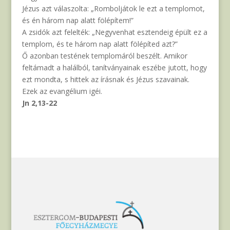
Jézus azt válaszolta: „Romboljátok le ezt a templomot,
és én három nap alatt fölépítem!”
A zsidók azt felelték: „Negyvenhat esztendeig épült ez a
templom, és te három nap alatt fölépíted azt?”
Ő azonban testének templomáról beszélt. Amikor
feltámadt a halálból, tanítványainak eszébe jutott, hogy
ezt mondta, s hittek az írásnak és Jézus szavainak.
Ezek az evangélium igéi.
Jn 2,13-22