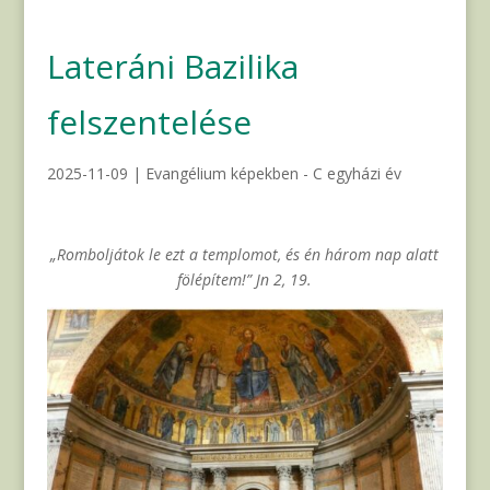
Lateráni Bazilika
felszentelése
2025-11-09
|
Evangélium képekben - C egyházi év
„Romboljátok le ezt a templomot, és én három nap alatt
fölépítem!” Jn 2, 19.