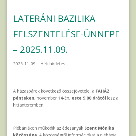
LATERÁNI BAZILIKA
FELSZENTELÉSE-ÜNNEPE
– 2025.11.09.
2025-11-09
|
Heti hirdetés
A házaspárok következő összejövetele, a
FAHÁZ
pénteken,
november 14-én,
este 9.00 órától
lesz a
hittanteremben.
Plébániákon működik az édesanyák
Szent Mónika
közössége
. A közösségről információkat a plébánia