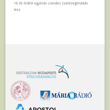
16.30 órától egyórás csendes Szentségimádás
lesz.