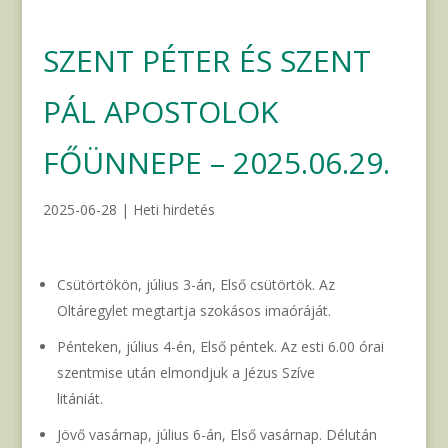
SZENT PÉTER ÉS SZENT
PÁL APOSTOLOK
FŐÜNNEPE – 2025.06.29.
2025-06-28
|
Heti hirdetés
Csütörtökön, július 3-án, Első csütörtök. Az
Oltáregylet megtartja szokásos imaóráját.
Pénteken, július 4-én, Első péntek. Az esti 6.00 órai
szentmise után elmondjuk a Jézus Szíve
litániát.
Jövő vasárnap, július 6-án, Első vasárnap. Délután