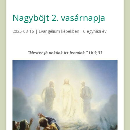
Nagyböjt 2. vasárnapja
2025-03-16
|
Evangélium képekben - C egyházi év
“Mester jó nekünk itt lennünk.” Lk 9,33