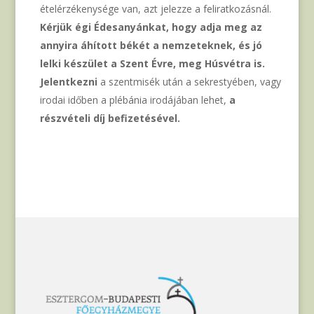
ételérzékenysége van, azt jelezze a feliratkozásnál.
Kérjük égi Édesanyánkat, hogy adja meg az
annyira áhított békét a nemzeteknek, és jó
lelki készület a Szent Évre, meg Húsvétra is.
Jelentkezni
a szentmisék után a sekrestyében, vagy
irodai időben a plébánia irodájában lehet,
a
részvételi díj befizetésével.