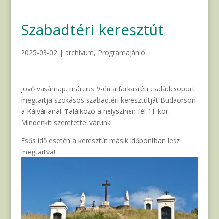
Szabadtéri keresztút
2025-03-02
|
archívum
,
Programajánló
Jövő vasárnap, március 9-én a farkasréti családcsoport
megtartja szokásos szabadtéri keresztútját Budaörsön
a Kálváriánál. Találkozó a helyszínen fél 11-kor.
Mindenkit szeretettel várunk!
Esős idő esetén a keresztút másik időpontban lesz
megtartva!