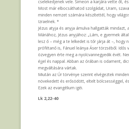
cselekedjenek vele. Simeon a karjára vette őt, és
Most már elbocsáthatod szolgádat, Uram, szava
minden nemzet számára készítettél, hogy világos
Izraelnek. *
Jézus atyja és anyja ámulva hallgatták mindazt,
Máriához, Jézus anyjához: „Lám, e gyermek által
lesz ő – még a te lelkedet is tőr járja át –, hogy
prófétanő is, Fánuel leánya Áser törzséből. Idős 
özvegyen érte meg a nyolcvannegyedik évét. Nem
éjjel és nappal. Abban az órában is odament, dic
megváltására vártak.
Miután az Úr törvénye szerint elvégeztek mindent
növekedett és erősödött, eltelt bölcsességgel, és
Ezek az evangélium igéi.
Lk 2,22-40