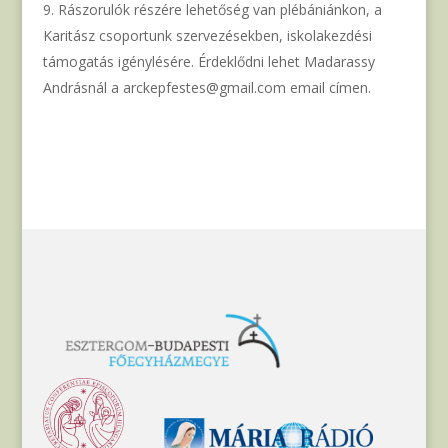
Rászorulók részére lehetőség van plébániánkon, a
Karitász csoportunk szervezésekben, iskolakezdési
támogatás igénylésére. Érdeklődni lehet Madarassy
Andrásnál a arckepfestes@gmail.com email címen.