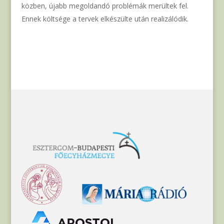
közben, újabb megoldandó problémák merültek fel.
Ennek költsége a tervek elkészülte után realizálódik.