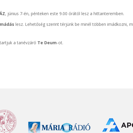
ÁZ
, június 7-én, pénteken este 9.00 órától lesz a hittanteremben.
imádás
lesz. Lehetőség szerint térjünk be minél többen imádkozni, 
 tartjuk a tanévzáró
Te Deum
-ot.