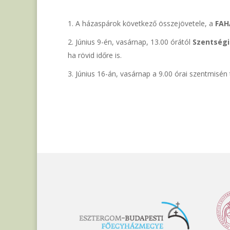
A házaspárok következő összejövetele, a
FAH
Június 9-én, vasárnap, 13.00 órától
Szentség
ha rövid időre is.
Június 16-án, vasárnap a 9.00 órai szentmisén