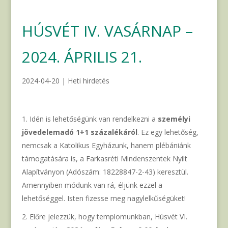
HÚSVÉT IV. VASÁRNAP –
2024. ÁPRILIS 21.
2024-04-20
|
Heti hirdetés
Idén is lehetőségünk van rendelkezni a
személyi
jövedelemadó 1+1 százalékáról
. Ez egy lehetőség,
nemcsak a Katolikus Egyházunk, hanem plébániánk
támogatására is, a Farkasréti Mindenszentek Nyílt
Alapítványon (Adószám: 18228847-2-43) keresztül.
Amennyiben módunk van rá, éljünk ezzel a
lehetőséggel. Isten fizesse meg nagylelkűségüket!
Előre jelezzük, hogy templomunkban, Húsvét VI.