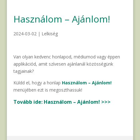
Használom – Ajánlom!
2024-03-02
|
Lelkiség
Van olyan kedvenc honlapod, médiumod vagy éppen
applikációd, amit szívesen ajánlanál közösségünk
tagjainak?
Küldd el, hogy a honlap
Használom – Ajánlom!
menüjében ezt is megoszthassuk!
Tovább ide:
Használom – Ajánlom! >>>