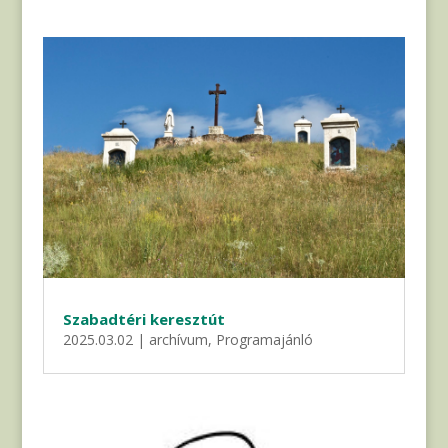
Szabadtéri keresztút
2025.03.02
|
archívum
,
Programajánló