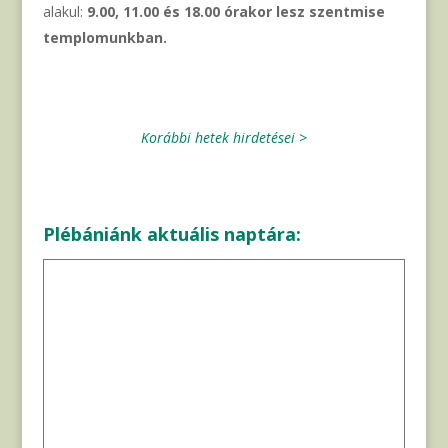
alakul:
9.00, 11.00 és 18.00 órakor lesz szentmise
templomunkban.
Korábbi hetek hirdetései >
Plébániánk aktuális naptára: