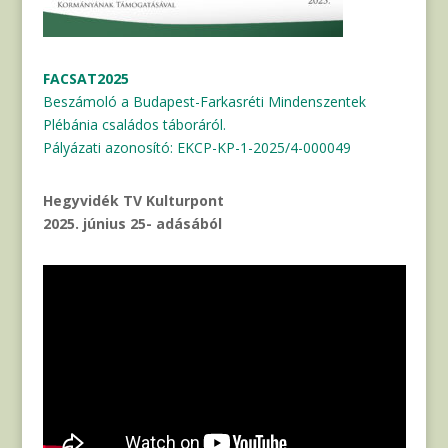
FACSAT2025
Beszámoló a Budapest-Farkasréti Mindenszentek
Plébánia családos táboráról.
Pályázati azonosító: EKCP-KP-1-2025/4-000049
Hegyvidék TV Kulturpont
2025. június 25- adásából