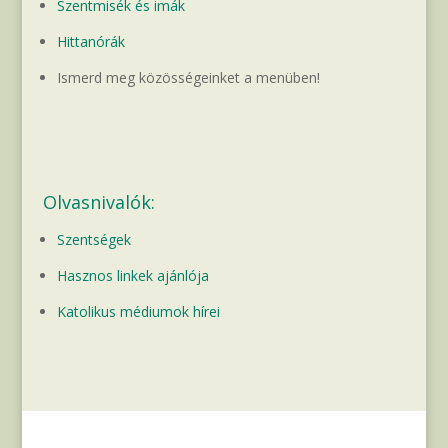
Szentmisék és imák
Hittanórák
Ismerd meg közösségeinket a menüben!
Olvasnivalók:
Szentségek
Hasznos linkek ajánlója
Katolikus médiumok hírei