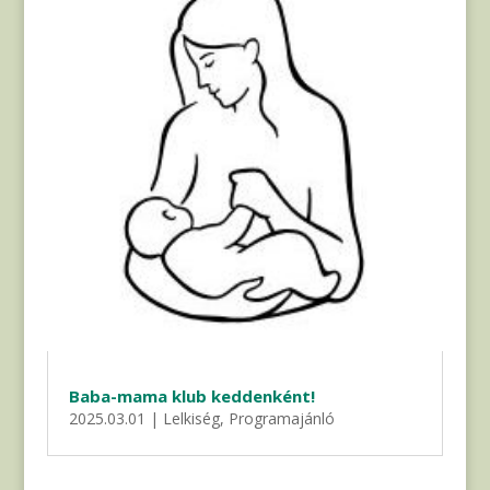
Baba-mama klub keddenként!
2025.03.01
|
Lelkiség
,
Programajánló