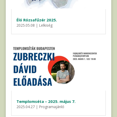
Éló Rózsafűzér 2025.
2025.05.08
|
Lelkiség
Templomséta – 2025. május 7.
2025.04.27
|
Programajánló