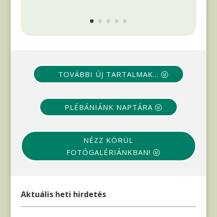
TOVÁBBI ÚJ TARTALMAK...
PLÉBÁNIÁNK NAPTÁRA
NÉZZ KÖRÜL
FOTÓGALÉRIÁNKBAN!
Aktuális heti hirdetés