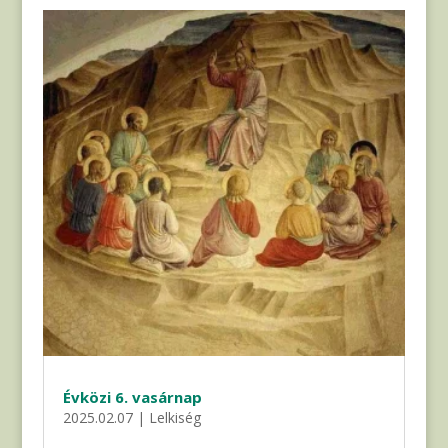
Évközi 6. vasárnap
2025.02.07
|
Lelkiség