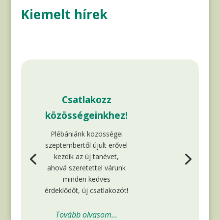
Kiemelt hírek
Csatlakozz
közösségeinkhez!
Plébániánk közösségei
szeptembertől újult erővel
kezdik az új tanévet,
ahová szeretettel várunk
minden kedves
érdeklődőt, új csatlakozót!
Tovább olvasom...