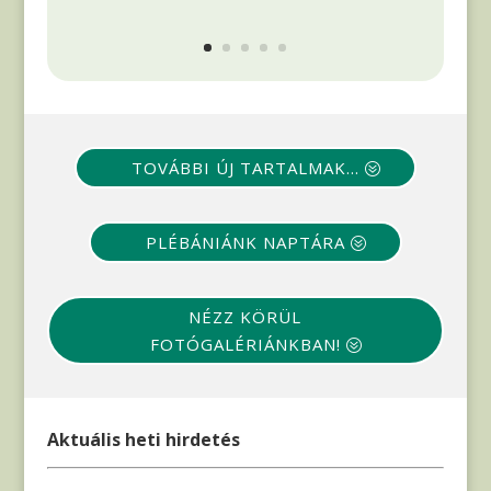
TOVÁBBI ÚJ TARTALMAK...
PLÉBÁNIÁNK NAPTÁRA
NÉZZ KÖRÜL
FOTÓGALÉRIÁNKBAN!
Aktuális heti hirdetés