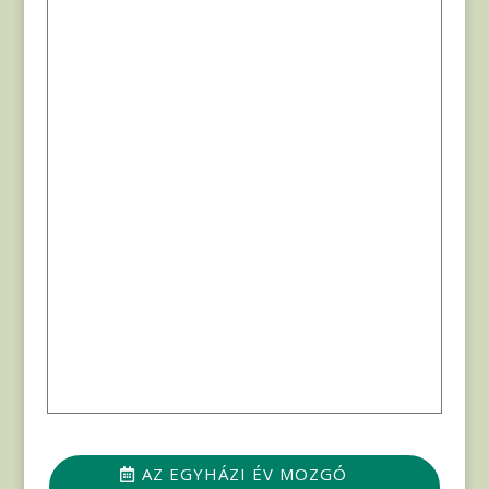
AZ EGYHÁZI ÉV MOZGÓ