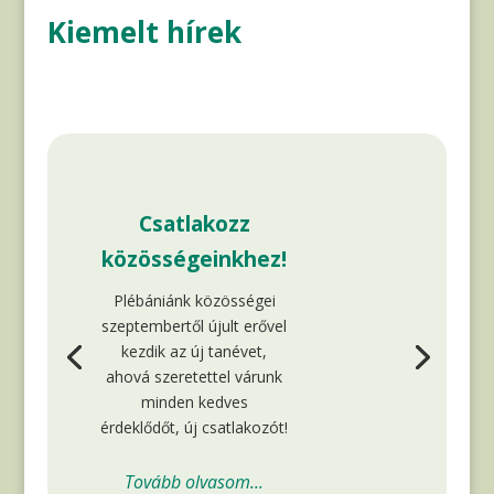
Kiemelt hírek
Csatlakozz
közösségeinkhez!
Plébániánk közösségei
szeptembertől újult erővel
kezdik az új tanévet,
ahová szeretettel várunk
minden kedves
érdeklődőt, új csatlakozót!
Tovább olvasom...