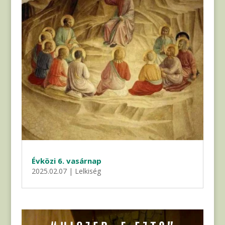
Évközi 6. vasárnap
2025.02.07
|
Lelkiség