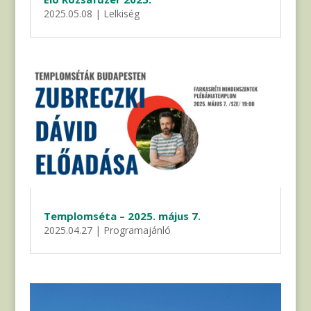
2025.05.08
|
Lelkiség
Templomséta – 2025. május 7.
2025.04.27
|
Programajánló