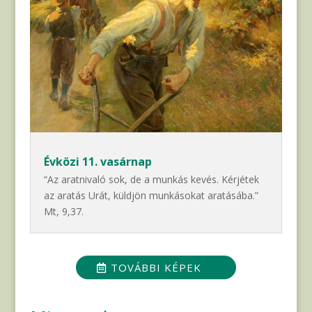
Évközi 11. vasárnap
“Az aratnivaló sok, de a munkás kevés. Kérjétek
az aratás Urát, küldjön munkásokat aratásába.”
Mt, 9,37.
TOVÁBBI KÉPEK