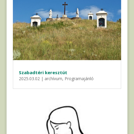
Szabadtéri keresztút
2025.03.02
|
archívum
,
Programajánló