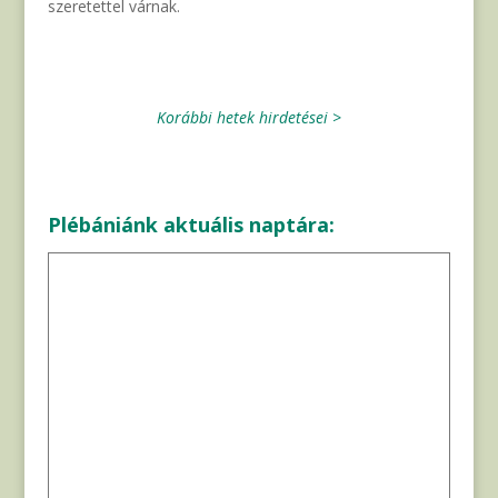
szeretettel várnak.
Korábbi hetek hirdetései >
Plébániánk aktuális naptára: