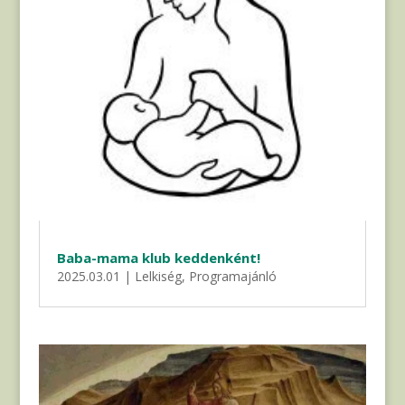
Baba-mama klub keddenként!
2025.03.01
|
Lelkiség
,
Programajánló