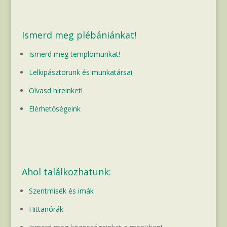
Ismerd meg plébániánkat!
Ismerd meg templomunkat!
Lelkipásztorunk és munkatársai
Olvasd híreinket!
Elérhetőségeink
Ahol találkozhatunk:
Szentmisék és imák
Hittanórák