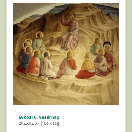
Évközi 6. vasárnap
2025.02.07
|
Lelkiség