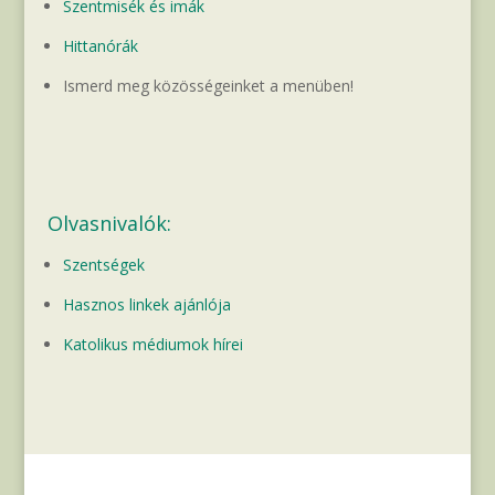
Szentmisék és imák
Hittanórák
Ismerd meg közösségeinket a menüben!
Olvasnivalók:
Szentségek
Hasznos linkek ajánlója
Katolikus médiumok hírei