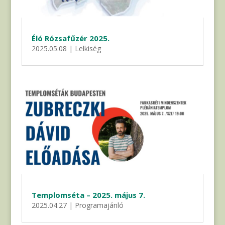
Éló Rózsafűzér 2025.
2025.05.08
|
Lelkiség
Templomséta – 2025. május 7.
2025.04.27
|
Programajánló