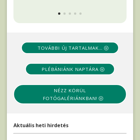
TOVÁBBI ÚJ TARTALMAK...
PLÉBÁNIÁNK NAPTÁRA
NÉZZ KÖRÜL
FOTÓGALÉRIÁNKBAN!
Aktuális heti hirdetés