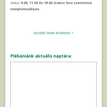
alakul:
9.00, 11.00 és 18.00 órakor lesz szentmise
templomunkban.
Korábbi hetek hirdetései >
Plébániánk aktuális naptára: