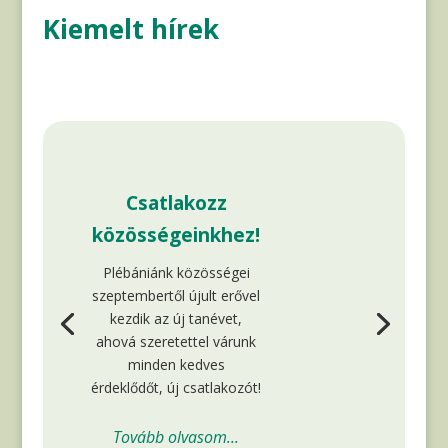
Kiemelt hírek
Csatlakozz
közösségeinkhez!
Plébániánk közösségei
szeptembertől újult erővel
kezdik az új tanévet,
ahová szeretettel várunk
minden kedves
érdeklődőt, új csatlakozót!
Tovább olvasom...