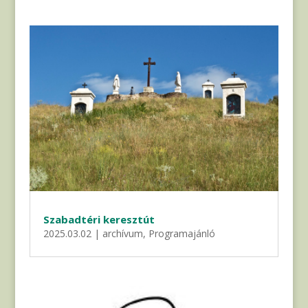
Szabadtéri keresztút
2025.03.02
|
archívum
,
Programajánló