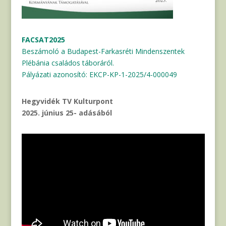
FACSAT2025
Beszámoló a Budapest-Farkasréti Mindenszentek
Plébánia családos táboráról.
Pályázati azonosító: EKCP-KP-1-2025/4-000049
Hegyvidék TV Kulturpont
2025. június 25- adásából