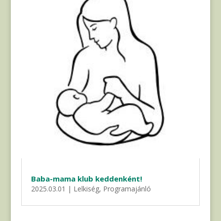
Baba-mama klub keddenként!
2025.03.01
|
Lelkiség
,
Programajánló