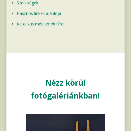
Szentségek
Hasznos linkek ajánlója
Katolikus médiumok hírei
Nézz körül
fotógalériánkban!