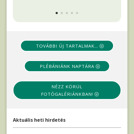
TOVÁBBI ÚJ TARTALMAK...
PLÉBÁNIÁNK NAPTÁRA
NÉZZ KÖRÜL
FOTÓGALÉRIÁNKBAN!
Aktuális heti hirdetés