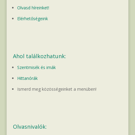
Olvasd híreinket!
Elérhetőségeink
Ahol találkozhatunk:
Szentmisék és imák
Hittanórák
Ismerd meg közösségeinket a menüben!
Olvasnivalók: