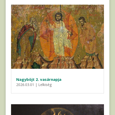
Nagyböjt 2. vasárnapja
2026.03.01
|
Lelkiség