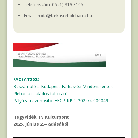
Telefonszám:
06 (1) 319 3105
Email: iroda@farkasretiplebania.hu
FACSAT2025
Beszámoló a Budapest-Farkasréti Mindenszentek
Plébánia családos táboráról.
Pályázati azonosító: EKCP-KP-1-2025/4-000049
Hegyvidék TV Kulturpont
2025. június 25- adásából