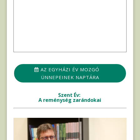
AZ EGYHÁZI ÉV MOZGÓ
ÜNNEPEINEK NAPTÁRA
Szent Év:
A reménység zarándokai