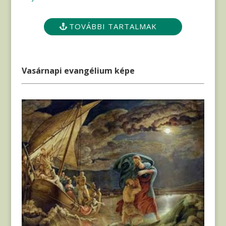
TOVÁBBI TARTALMAK
Vasárnapi evangélium képe