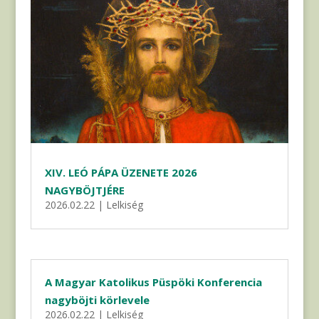
XIV. LEÓ PÁPA ÜZENETE 2026
NAGYBÖJTJÉRE
2026.02.22
|
Lelkiség
A Magyar Katolikus Püspöki Konferencia
nagyböjti körlevele
2026.02.22
|
Lelkiség