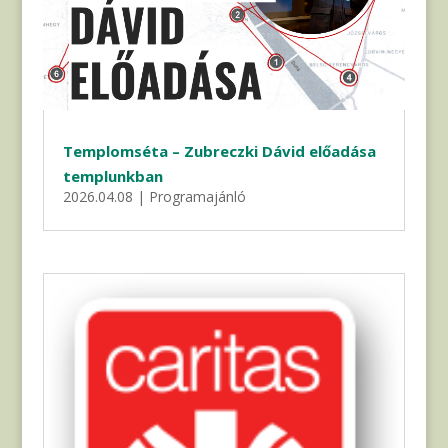
Templomséta – Zubreczki Dávid előadása
templunkban
2026.04.08
|
Programajánló