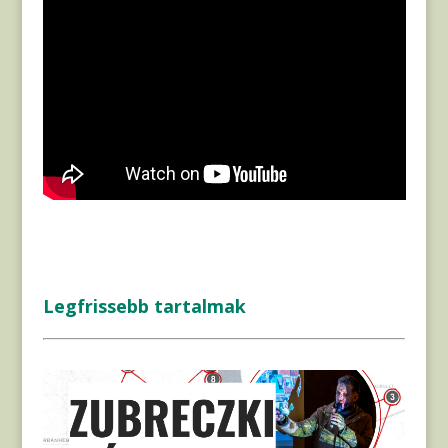
Legfrissebb tartalmak