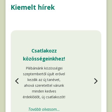
Kiemelt hírek
Csatlakozz
közösségeinkhez!
Plébániánk közösségei
szeptembertől újult erővel
kezdik az új tanévet,
ahová szeretettel várunk
minden kedves
érdeklődőt, új csatlakozót!
Tovább olvasom...